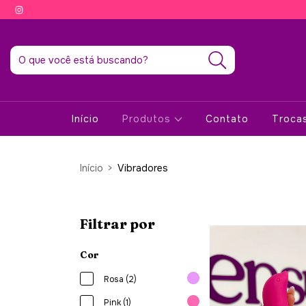
Início
Produtos
Contato
Troca
Início
>
Vibradores
Filtrar por
Cor
Rosa (2)
Pink (1)