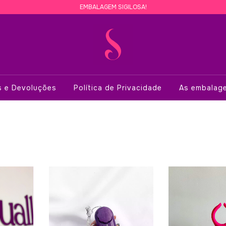
EMBALAGEM SIGILOSA!
s e Devoluções
Política de Privacidade
As embalage