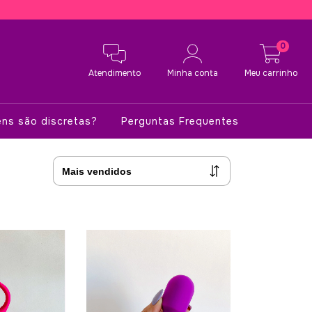
0
Atendimento
Minha conta
Meu carrinho
ns são discretas?
Perguntas Frequentes